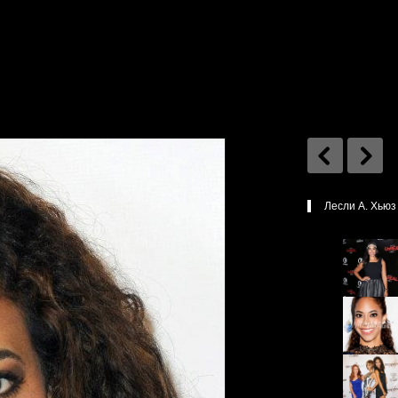
Лесли А. Хьюз