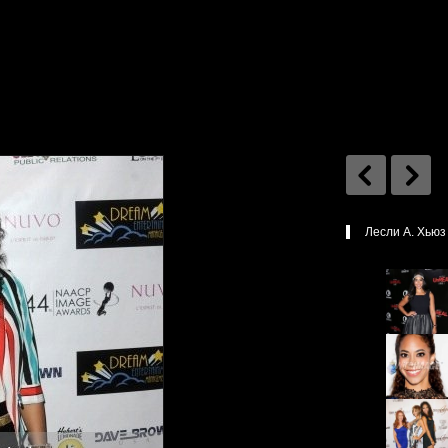
Лесли А. Хьюз