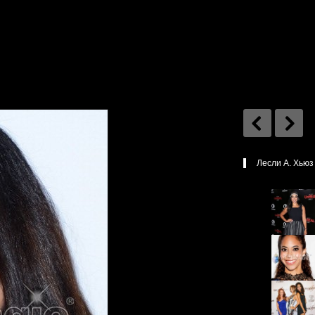
Лесли А. Хьюз