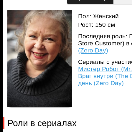
Пол: Женский
Рост: 150 см
Последняя роль: 
Store Customer) в
(Zero Day)
Сериалы с участ
Мистер Робот (Mr.
Враг внутри (The 
день (Zero Day)
Роли в сериалах