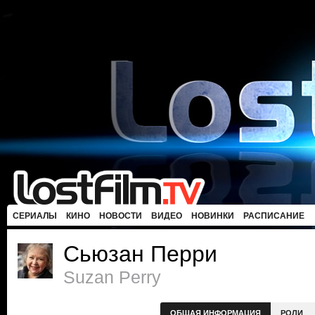
СЕРИАЛЫ
КИНО
НОВОСТИ
ВИДЕО
НОВИНКИ
РАСПИСАНИЕ
Сьюзан Перри
Suzan Perry
ОБЩАЯ ИНФОРМАЦИЯ
РОЛИ