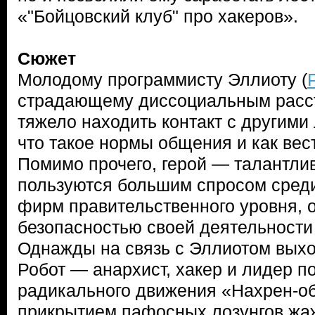
«"Бойцовский клуб" про хакеров».
Сюжет
Молодому программисту Эллиоту (
страдающему диссоциальным расст
тяжело находить контакт с другими 
что такое нормы общения и как вес
Помимо прочего, герой — талантлив
пользуются большим спросом сред
фирм правительственного уровня, 
безопасностью своей деятельности 
Однажды на связь с Эллиотом выхо
Робот — анархист, хакер и лидер п
радикального движения «Нахрен-об
прикрытием пафосных лозунгов жа