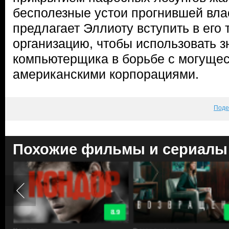
бесполезные устои прогнившей вла
предлагает Эллиоту вступить в его
организацию, чтобы использовать з
компьютерщика в борьбе с могуще
американскими корпорациями.
Поде
Похожие фильмы и сериалы
8.9