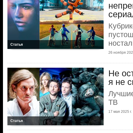
непре
сериа
Кубрик
пустош
ностал
Статья
26 ноября 2025
Не ос
я не 
Лучшие
ТВ
17 мая 2025 г.
Статья