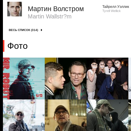
Тайрелл Уэллик
Мартин Волстром
Tyrell Wellick
Martin Wallstr?m
ВЕСЬ СПИСОК (314)
Фото