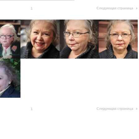
Следующая страница
1
Следующая страница
1