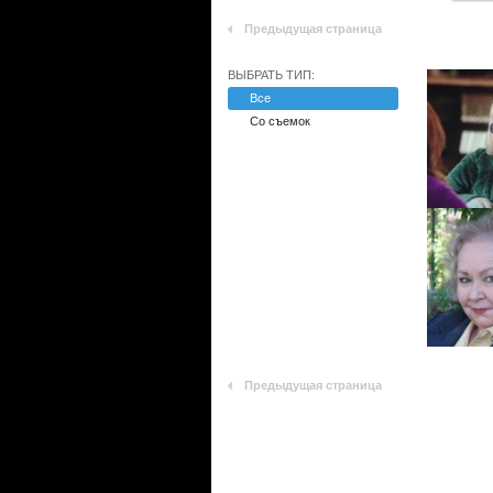
Предыдущая страница
ВЫБРАТЬ ТИП:
Все
Со съемок
Предыдущая страница