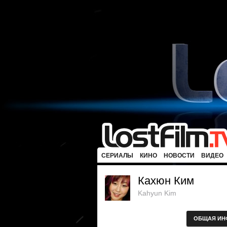
СЕРИАЛЫ
КИНО
НОВОСТИ
ВИДЕО
Кахюн Ким
Kahyun Kim
ОБЩАЯ ИН