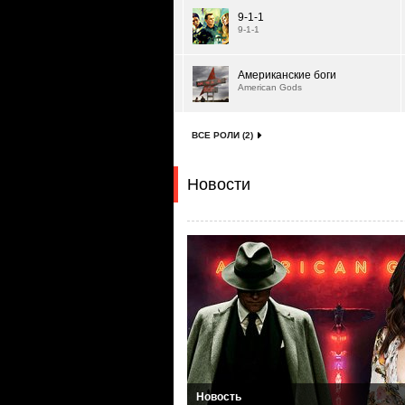
9-1-1
9-1-1
Американские боги
American Gods
ВСЕ РОЛИ (2)
Новости
Новость