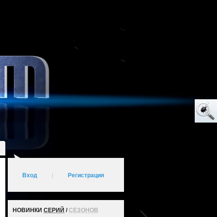
Вход
|
Регистрация
НОВИНКИ
СЕРИЙ
/
СЕЗОНОВ