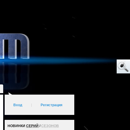
Вход
|
Регистрация
НОВИНКИ
СЕРИЙ
/
СЕЗОНОВ