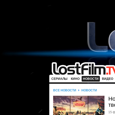
СЕРИАЛЫ
КИНО
НОВОСТИ
ВИДЕО
ВСЕ НОВОСТИ
НОВОСТИ
Но
тв
15 ф