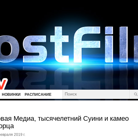
НОВИНКИ
РАСПИСАНИЕ
вая Медиа, тысячелетний Суини и камео
орца
евраля 2019 г.