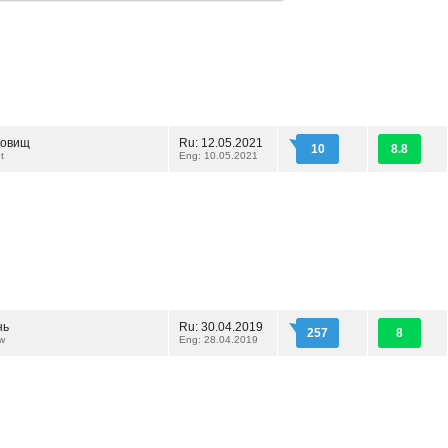
ровищ
Ru: 12.05.2021
10
8.8
t
Eng: 10.05.2021
нь
Ru: 30.04.2019
257
8
w
Eng: 28.04.2019