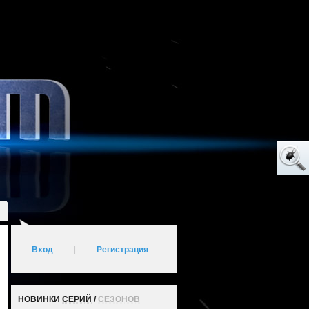
Вход
|
Регистрация
НОВИНКИ
СЕРИЙ
/
СЕЗОНОВ