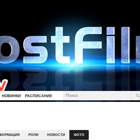
НОВИНКИ
РАСПИСАНИЕ
ФОРМАЦИЯ
РОЛИ
НОВОСТИ
ФОТО