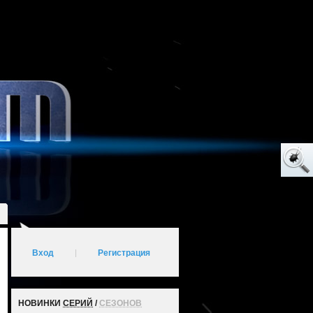
Вход
|
Регистрация
НОВИНКИ
СЕРИЙ
/
СЕЗОНОВ