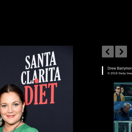
Drew Barrymo
© 2019 Getty Im