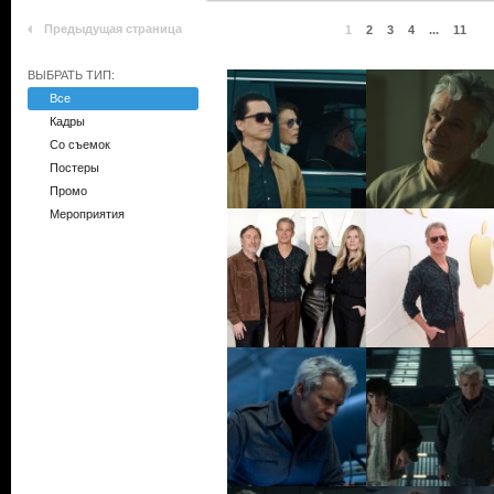
Предыдущая страница
1
2
3
4
...
11
ВЫБРАТЬ ТИП:
Все
Кадры
Со съемок
Постеры
Промо
Мероприятия