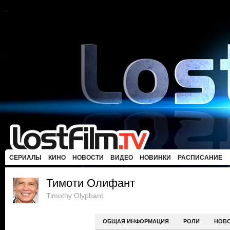
СЕРИАЛЫ
КИНО
НОВОСТИ
ВИДЕО
НОВИНКИ
РАСПИСАНИЕ
Тимоти Олифант
Timothy Olyphant
ОБЩАЯ ИНФОРМАЦИЯ
РОЛИ
НОВ