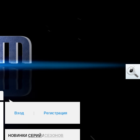
Вход
|
Регистрация
НОВИНКИ
СЕРИЙ
/
СЕЗОНОВ