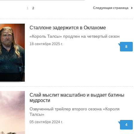
Следующая страница
1
2
Сталлоне задержится в Оклахоме
«Король Талсы» продлен на четвертый сезон
18 сентября 2025 г.
8
Слай мыслит масштабно и выдает батины
мудрости
Озвученный трейлер второго сезона «Короля
Талсы»
05 сентября 2024 г.
4