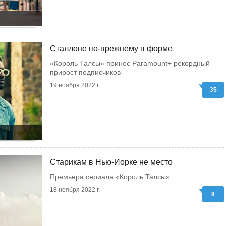
Сталлоне по-прежнему в форме
«Король Талсы» принес Paramount+ рекордный
прирост подписчиков
19 ноября 2022 г.
35
Старикам в Нью-Йорке не место
Премьера сериала «Король Талсы»
18 ноября 2022 г.
8