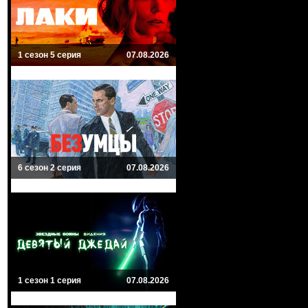
1 сезон 5 серия
07.08.2026
6 сезон 2 серия
07.08.2026
1 сезон 1 серия
07.08.2026