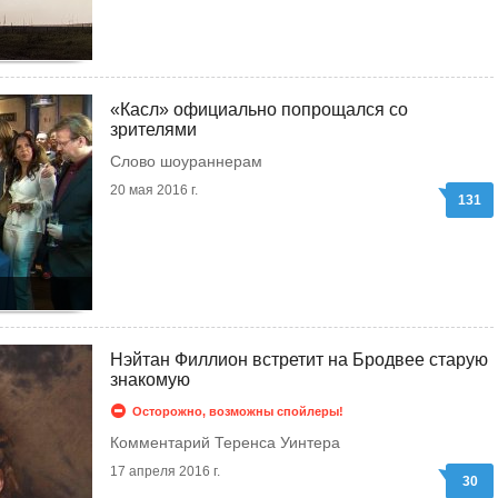
«Касл» официально попрощался со
зрителями
Слово шоураннерам
20 мая 2016 г.
131
Нэйтан Филлион встретит на Бродвее старую
знакомую
Осторожно, возможны спойлеры!
Комментарий Теренса Уинтера
17 апреля 2016 г.
30