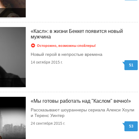
«Касл»: в жизни Беккет появится новый
мужчина
Осторожно, возможны спойлеры!
Новый герой в непростые времена
14 октября 2015 г.
51
«Мы готовы работать над "Каслом" вечно!»
Рассказывают шоураннеры сериала Алекси Хоули
и Теренс Уинтер
24 сентября 2015 г.
53