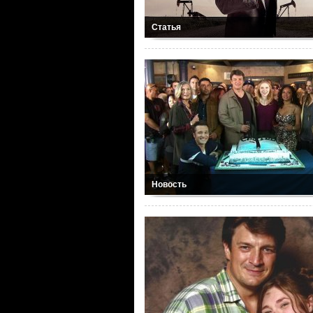
Статья
Новость