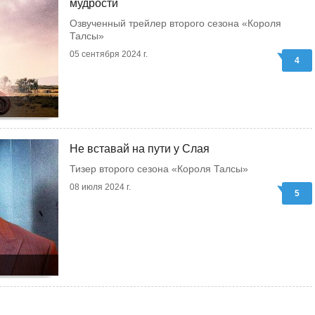
мудрости
Озвученный трейлер второго сезона «Короля
Талсы»
05 сентября 2024 г.
4
Не вставай на пути у Слая
Тизер второго сезона «Короля Талсы»
08 июля 2024 г.
5