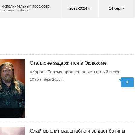
Исполнительный продюсер
2022-2024 гг.
14 серий
executive producer
Сталлоне задержится в Оклахоме
«Король Талсы» продлен на четвертый сезон
18 сентября 2025 г.
8
Слай мыслит масштабно и выдает батины