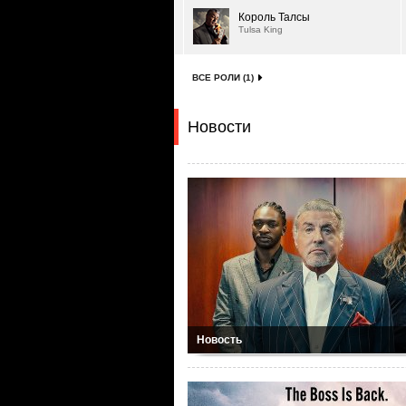
Король Талсы
Tulsa King
ВСЕ РОЛИ (1)
Новости
Новость