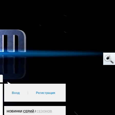
Вход
|
Регистрация
НОВИНКИ
СЕРИЙ
/
СЕЗОНОВ