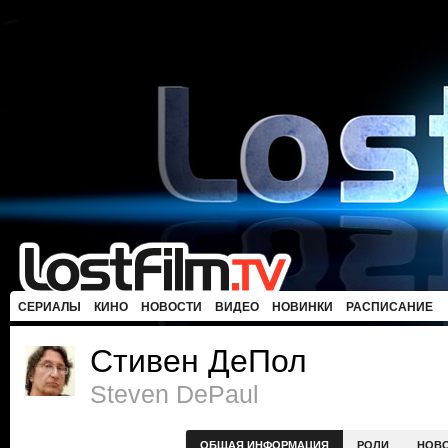
СЕРИАЛЫ
КИНО
НОВОСТИ
ВИДЕО
НОВИНКИ
РАСПИСАНИЕ
Стивен ДеПол
Steven DePaul
ОБЩАЯ ИНФОРМАЦИЯ
РОЛИ
НОВ