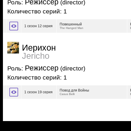
Режиссер
Роль:
(director)
Количество серий: 1
Повешенный
1 сезон 12 серия
The Hanged Man
Иерихон
Jericho
Режиссер
Роль:
(director)
Количество серий: 1
Повод для Войны
1 сезон 19 серия
Casus Belli