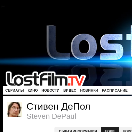
СЕРИАЛЫ
КИНО
НОВОСТИ
ВИДЕО
НОВИНКИ
РАСПИСАНИЕ
Стивен ДеПол
Steven DePaul
ОБЩАЯ ИНФОРМАЦИЯ
РОЛИ
НОВ