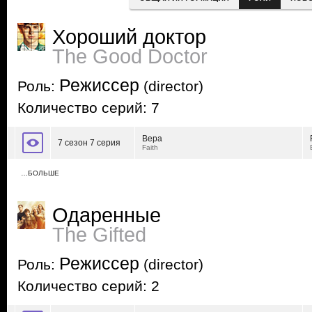
Хороший доктор
The Good Doctor
Режиссер
Роль:
(director)
Количество серий: 7
Вера
7 сезон 7 серия
Faith
…БОЛЬШЕ
Одаренные
The Gifted
Режиссер
Роль:
(director)
Количество серий: 2