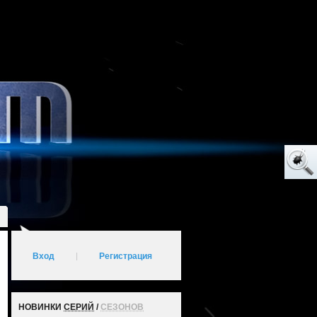
Вход
|
Регистрация
НОВИНКИ
СЕРИЙ
/
СЕЗОНОВ