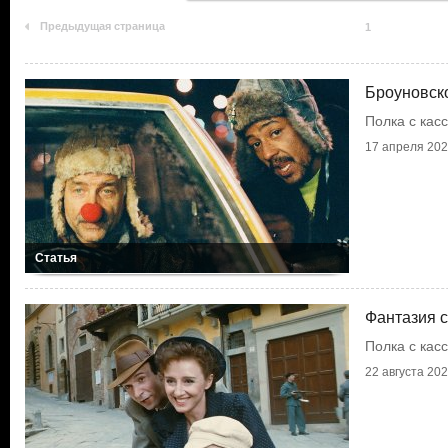
Предыдущая страница
1
Броуновск
Полка с кас
17 апреля 2026
Статья
Фантазия 
Полка с кас
22 августа 2025