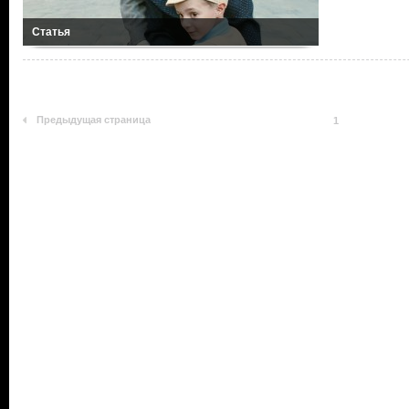
Статья
Предыдущая страница
1