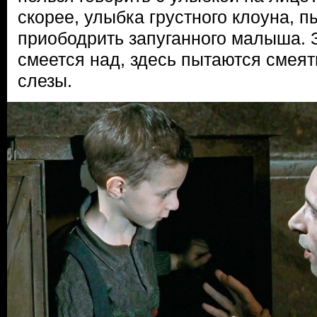
скорее, улыбка грустного клоуна, 
приободрить запуганного малыша. 
смеется над, здесь пытаются смеят
слезы.