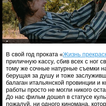
В свой год проката «
Жизнь прекрас
приличную кассу, сбив всех с ног с
тому же сочные натурные съемки н
берущая за душу и тоже заслуживш
балаган итальянской провинции и 
работы просто не могли никого ост
До нас фильм дошел в статусе культ
пожалуй, ни одного киномана, кото