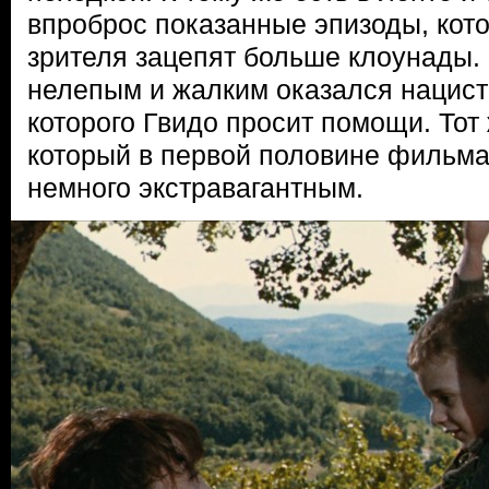
впроброс показанные эпизоды, кот
зрителя зацепят больше клоунады.
нелепым и жалким оказался нацистс
которого Гвидо просит помощи. Тот
который в первой половине фильма
немного экстравагантным.