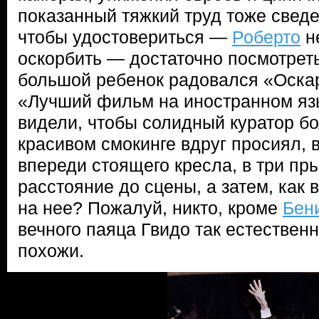
показанный тяжкий труд тоже сведен
чтобы удостовериться —
Роберто
не
оскорбить — достаточно посмотреть,
большой ребенок радовался «Оскар
«Лучший фильм на иностранном язы
видели, чтобы солидный куратор бо
красивом смокинге вдруг просиял, 
впереди стоящего кресла, в три п
расстояние до сцены, а затем, как 
на нее? Пожалуй, никто, кроме
Бен
вечного паяца Гвидо так естествен
похожи.