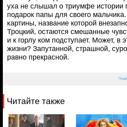
уха не слышал о триумфе истории
подарок папы для своего мальчика
картины, название которой внезапн
Троцкий, остаются смешанные чувст
и к горлу ком подступает. Может, в 
жизни? Запутанной, страшной, суров
равно прекрасной.
Поде
Читайте также