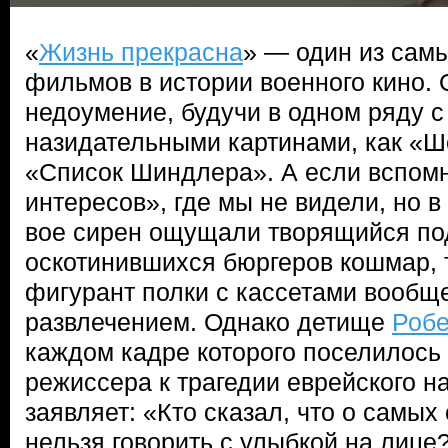
«
Жизнь прекрасна
» — один из сам
фильмов в истории военного кино. 
недоумение, будучи в одном ряду с
назидательными картинами, как «Ш
«Список Шиндлера». А если вспом
интересов», где мы не видели, но в
вое сирен ощущали творящийся по
оскотинившихся бюргеров кошмар, 
фигурант полки с кассетами вообщ
развлечением. Однако детище
Робе
каждом кадре которого поселилось
режиссера к трагедии еврейского н
заявляет: «Кто сказал, что о самы
нельзя говорить с улыбкой на лице?