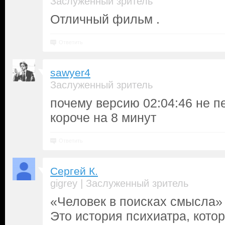
Заслуженный зритель
Отличный фильм .
Ответить
sawyer4
Заслуженный зритель
почему версию 02:04:46 не п
короче на 8 минут
Ответить
Сергей К.
|
gigrey
Заслуженный зритель
«Человек в поисках смысла»
Это история психиатра, кото