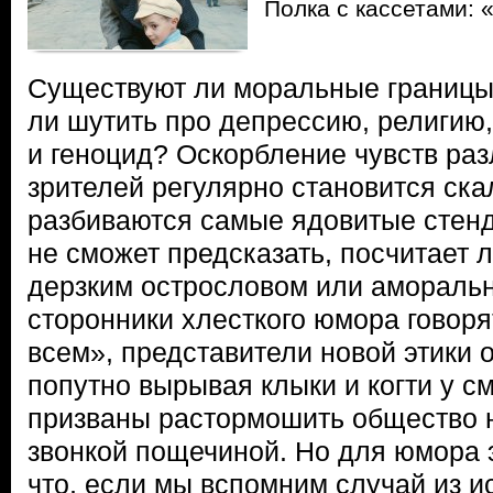
Полка с кассетами: 
Существуют ли моральные границы
ли шутить про депрессию, религию
и геноцид? Оскорбление чувств ра
зрителей регулярно становится ска
разбиваются самые ядовитые стенд
не сможет предсказать, посчитает 
дерзким острословом или амораль
сторонники хлесткого юмора говоря
всем», представители новой этики 
попутно вырывая клыки и когти у см
призваны растормошить общество н
звонкой пощечиной. Но для юмора 
что, если мы вспомним случай из ис