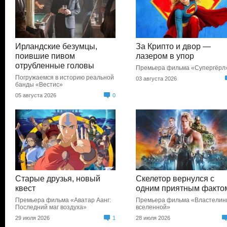
Ирландские безумцы,
За Крипто и двор —
поившие пивом
лазером в упор
отрубленные головы
Премьера фильма «Супергёрл
Погружаемся в историю реальной
03 августа 2026
банды «Вестис»
05 августа 2026
0
Старые друзья, новый
Скелетор вернулся с
квест
одним приятным факто
Премьера фильма «Аватар Аанг:
Премьера фильма «Властели
Последний маг воздуха»
вселенной»
29 июля 2026
1
28 июля 2026