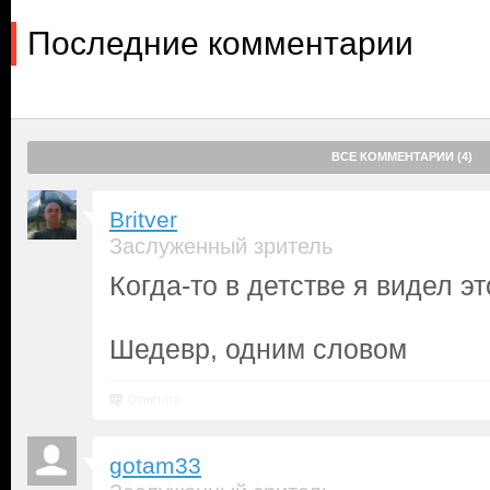
Последние комментарии
ВСЕ КОММЕНТАРИИ (4)
Britver
Заслуженный зритель
Когда-то в детстве я видел э
Шедевр, одним словом
Ответить
gotam33