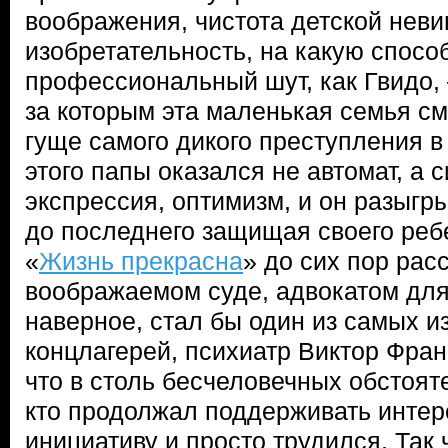
воображения, чистота детской неви
изобретательность, на какую спосо
профессиональный шут, как Гвидо,
за которым эта маленькая семья см
гуще самого дикого преступления в
этого папы оказался не автомат, а 
экспрессия, оптимизм, и он разыгр
до последнего защищая своего ребе
«
Жизнь прекрасна
» до сих пор рас
воображаемом суде, адвокатом для 
наверное, стал бы один из самых и
концлагерей, психиатр Виктор Фран
что в столь бесчеловечных обстоят
кто продолжал поддерживать интер
инициативу и просто трудился. Так