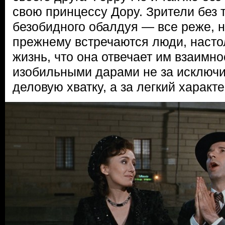
свою принцессу Дору. Зрители без т
безобидного обалдуя — все реже, н
прежнему встречаются люди, наст
жизнь, что она отвечает им взаимн
изобильными дарами не за исключ
деловую хватку, а за легкий характе