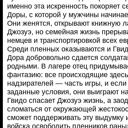
именно эта искренность покоряет с
Доры, с которой у мужчины начинае
Они женятся, открывают книжную л
Джозуэ, но семейная жизнь прерыв
немцев и транспортировкой всех ев
Среди пленных оказываются и Гвид
Дора добровольно сдается солдата
родными. В лагере отец придумыва
фантазию: все происходящие здесь 
надзирателей — часть игры, и если
заданные условия, они выиграют на
Гвидо спасает Джозуэ жизнь, а зао
сломаться от окружающей жестокост
сможет поддерживать эту выдумку 
войска освободить пленников раньш