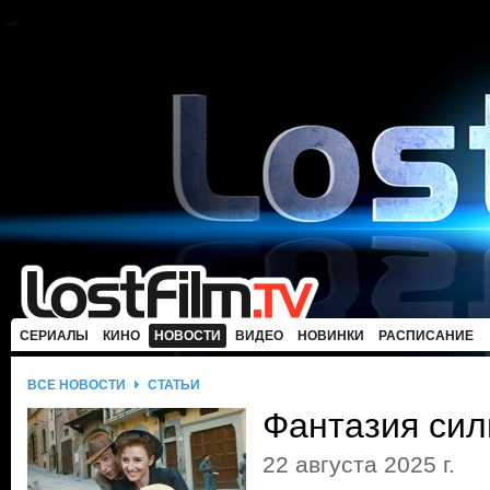
СЕРИАЛЫ
КИНО
НОВОСТИ
ВИДЕО
НОВИНКИ
РАСПИСАНИЕ
ВСЕ НОВОСТИ
СТАТЬИ
Фантазия сил
22 августа 2025 г.