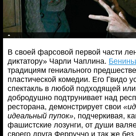
В своей фарсовой первой части ле
диктатору» Чарли Чаплина.
Бенинь
традициям гениального предшестве
пластической комедии. Его Гвидо 
спектакль в любой подходящей или
добродушно подтрунивает над рес
ресторана, демонстрирует свои
«ид
идеальный пупок»
, подчеркивая, ка
фашистские лозунги, от души валяе
своего друга Ферруччо и так же без