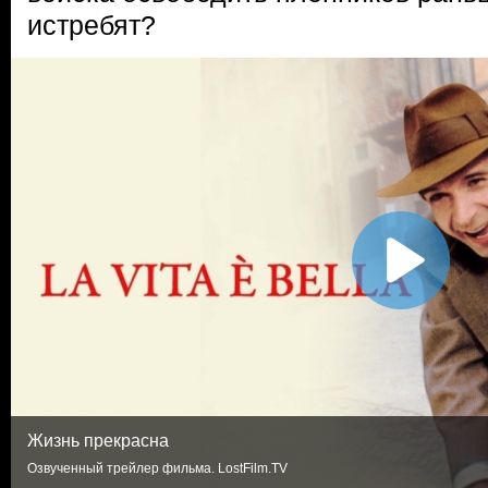
истребят?
Жизнь прекрасна
Озвученный трейлер фильма. LostFilm.TV