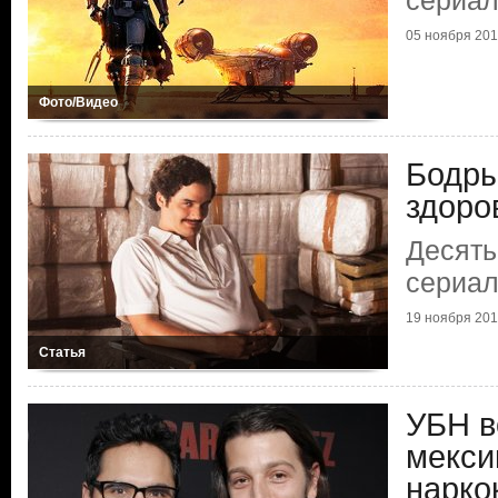
сериа
05 ноября 2019
Фото/Видео
Бодры
здоро
Десять
сериал
19 ноября 2018
Статья
УБН в
мекси
нарко