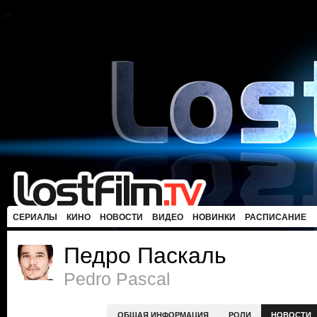
СЕРИАЛЫ
КИНО
НОВОСТИ
ВИДЕО
НОВИНКИ
РАСПИСАНИЕ
Педро Паскаль
Pedro Pascal
ОБЩАЯ ИНФОРМАЦИЯ
РОЛИ
НОВОСТИ