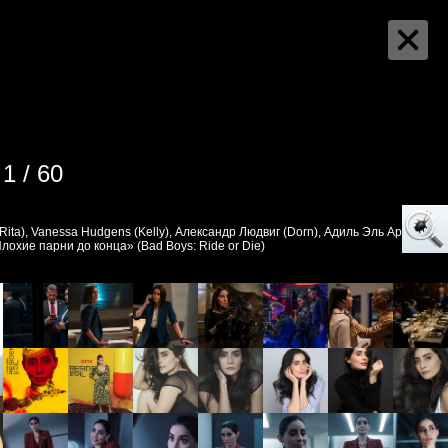
1 / 60
Rita), Vanessa Hudgens (Kelly), Александр Людвиг (Dorn), Адиль Эль Арби
лохие парни до конца» (Bad Boys: Ride or Die)