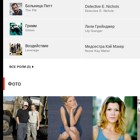
Больница Питт
Detective E. Nichols
The Pitt
Detective E. Nichols
Гримм
Лили Грейнджер
Grimm
Lily Granger
Воздействие
Медсестра Кэй Мэхер
Leverage
Nurse Kay Maher
ВСЕ РОЛИ (3)
Фото