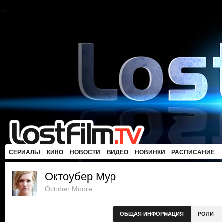
СЕРИАЛЫ
КИНО
НОВОСТИ
ВИДЕО
НОВИНКИ
РАСПИСАНИЕ
Октоубер Мур
October Moore
ОБЩАЯ ИНФОРМАЦИЯ
РОЛИ