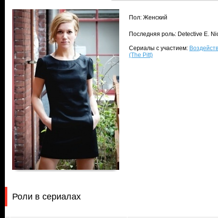
Пол: Женский
Последняя роль: Detective E. N
Сериалы с участием:
Воздейств
(The Pitt)
Роли в сериалах