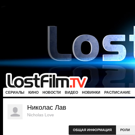
СЕРИАЛЫ
КИНО
НОВОСТИ
ВИДЕО
НОВИНКИ
РАСПИСАНИЕ
Николас Лав
Nicholas Love
ОБЩАЯ ИНФОРМАЦИЯ
РОЛИ