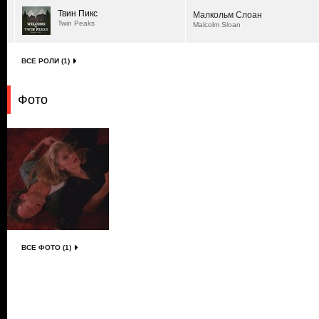
Твин Пикс
Малкольм Слоан
Twin Peaks
Malcolm Sloan
ВСЕ РОЛИ (1)
Фото
ВСЕ ФОТО (1)