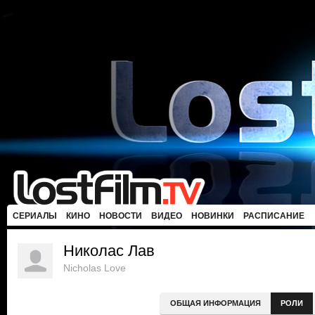
СЕРИАЛЫ
КИНО
НОВОСТИ
ВИДЕО
НОВИНКИ
РАСПИСАНИЕ
Николас Лав
Nicholas Love
ОБЩАЯ ИНФОРМАЦИЯ
РОЛИ