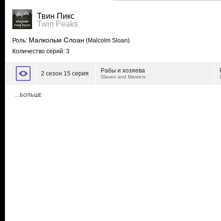
Твин Пикс
Twin Peaks
Малкольм Слоан
Роль:
(Malcolm Sloan)
Количество серий: 3
Рабы и хозяева
2 сезон 15 серия
Slaves and Masters
…БОЛЬШЕ