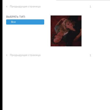
Предыдущая страница
1
ВЫБРАТЬ ТИП:
Все
Предыдущая страница
1