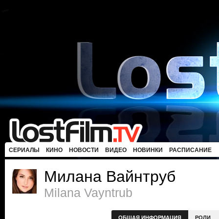
СЕРИАЛЫ
КИНО
НОВОСТИ
ВИДЕО
НОВИНКИ
РАСПИСАНИЕ
Милана Вайнтруб
Milana Vayntrub
ОБЩАЯ ИНФОРМАЦИЯ
РОЛИ