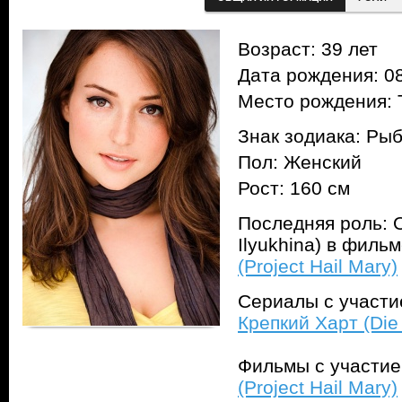
Возраст: 39 лет
Дата рождения: 08
Место рождения: 
Знак зодиака: Ры
Пол: Женский
Рост: 160 см
Последняя роль: 
Ilyukhina) в филь
(Project Hail Mary)
Сериалы с участ
Крепкий Харт (Die 
Фильмы с участи
(Project Hail Mary)