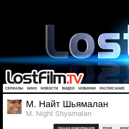
СЕРИАЛЫ
КИНО
НОВОСТИ
ВИДЕО
НОВИНКИ
РАСПИСАНИЕ
М. Найт Шьямалан
M. Night Shyamalan
ОБЩАЯ ИНФОРМАЦИЯ
РОЛИ
НОВ