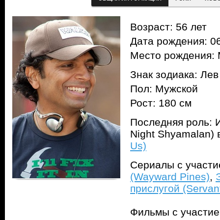
Возраст: 56 лет
Дата рождения: 06
Место рождения: 
Знак зодиака: Лев
Пол: Мужской
Рост: 180 см
Последняя роль: И
Night Shyamalan)
Us)
Сериалы с участ
(Wayward Pines)
,
прислугой (Servan
Фильмы с участи