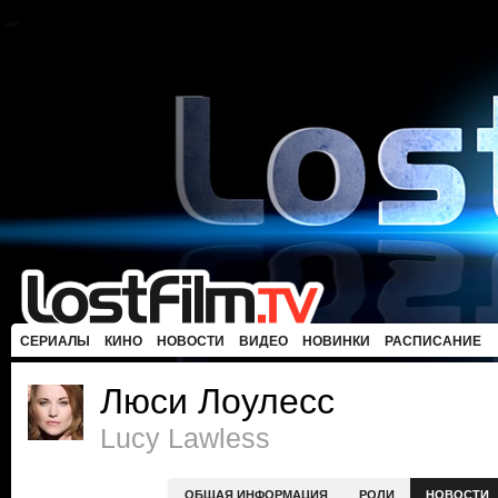
СЕРИАЛЫ
КИНО
НОВОСТИ
ВИДЕО
НОВИНКИ
РАСПИСАНИЕ
Люси Лоулесс
Lucy Lawless
ОБЩАЯ ИНФОРМАЦИЯ
РОЛИ
НОВОСТИ