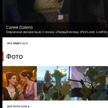
Салем (Salem)
Озвученная фичуретка ко 2 сезону: «Первый взгляд» (First Look). LostFilm
ВСЕ ВИДЕО (1)
Фото
ВСЕ ФОТО (276)