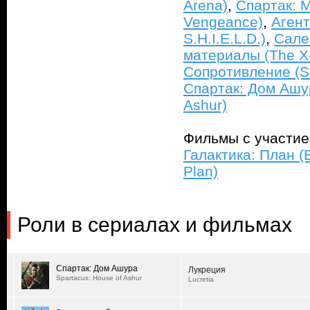
Arena)
,
Спартак: М
Vengeance)
,
Агент
S.H.I.E.L.D.)
,
Сале
материалы (The X-
Сопротивление (St
Спартак: Дом Ашур
Ashur)
Фильмы с участи
Галактика: План (B
Plan)
Роли в сериалах и фильмах
Спартак: Дом Ашура
Лукреция
Spartacus: House of Ashur
Lucretia