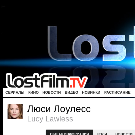
СЕРИАЛЫ
КИНО
НОВОСТИ
ВИДЕО
НОВИНКИ
РАСПИСАНИЕ
Люси Лоулесс
Lucy Lawless
ОБЩАЯ ИНФОРМАЦИЯ
РОЛИ
НОВОСТИ