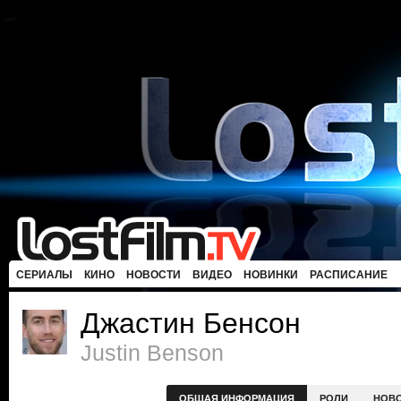
СЕРИАЛЫ
КИНО
НОВОСТИ
ВИДЕО
НОВИНКИ
РАСПИСАНИЕ
Джастин Бенсон
Justin Benson
ОБЩАЯ ИНФОРМАЦИЯ
РОЛИ
НОВ