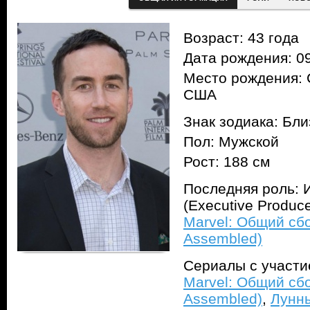
Возраст: 43 года
Дата рождения: 09
Место рождения: 
США
Знак зодиака: Бл
Пол: Мужской
Рост: 188 см
Последняя роль: 
(Executive Produc
Marvel: Общий сбо
Assembled)
Сериалы с участ
Marvel: Общий сбо
Assembled)
,
Лунны