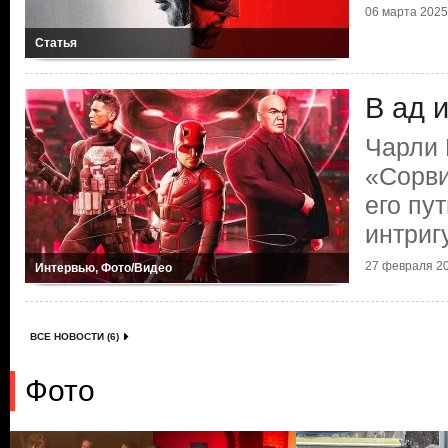
06 марта 2025 
Статья
В ад 
Чарли 
«Сорви
его пу
интриг
27 февраля 20
Интервью, Фото/Видео
ВСЕ НОВОСТИ (6)
Фото