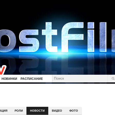
НОВИНКИ
РАСПИСАНИЕ
АЦИЯ
РОЛИ
НОВОСТИ
ВИДЕО
ФОТО