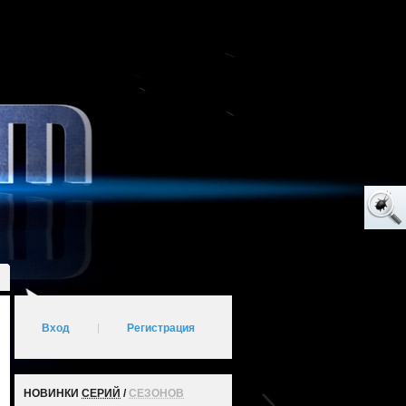
Вход
|
Регистрация
НОВИНКИ
СЕРИЙ
/
СЕЗОНОВ