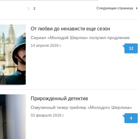
Следующая страница
1
2
От любви до ненависти еще сезон
Сериал «Молодой Шерлок» получил продление
14 апреля 2026 г.
12
Прирожденный детектив
Озвученный тизер-трейлер «Молодого Шерлока»
03 февраля 2026 г.
4