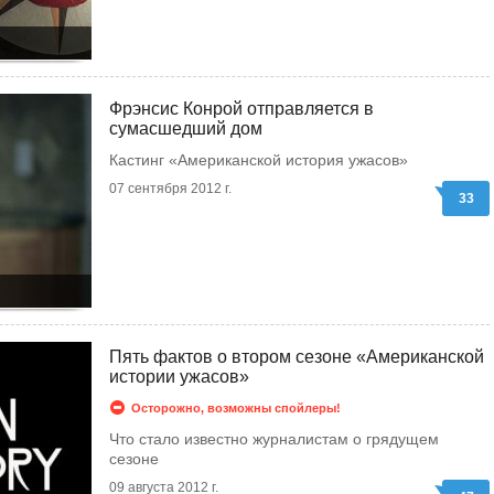
Фрэнсис Конрой отправляется в
сумасшедший дом
Кастинг «Американской история ужасов»
07 сентября 2012 г.
33
Пять фактов о втором сезоне «Американской
истории ужасов»
Осторожно, возможны спойлеры!
Что стало известно журналистам о грядущем
сезоне
09 августа 2012 г.