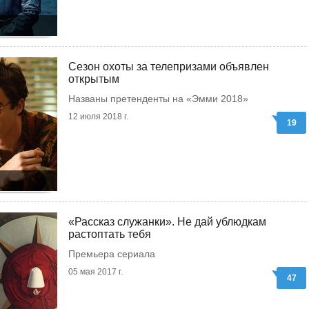
Сезон охоты за телепризами объявлен
открытым
Названы претенденты на «Эмми 2018»
12 июля 2018 г.
19
«Рассказ служанки». Не дай ублюдкам
растоптать тебя
Премьера сериала
05 мая 2017 г.
47