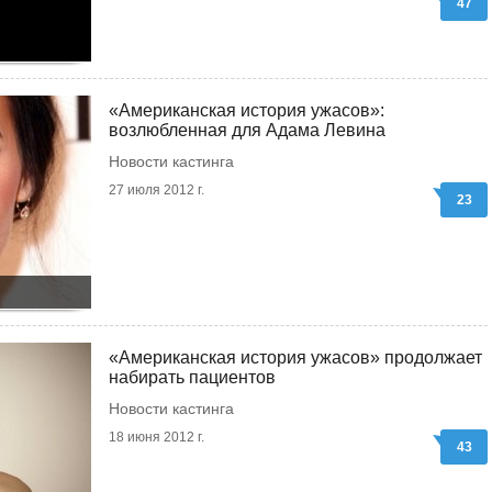
47
«Американская история ужасов»:
возлюбленная для Адама Левина
Новости кастинга
27 июля 2012 г.
23
«Американская история ужасов» продолжает
набирать пациентов
Новости кастинга
18 июня 2012 г.
43