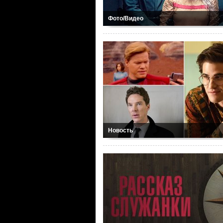
Фото/Видео
Новость