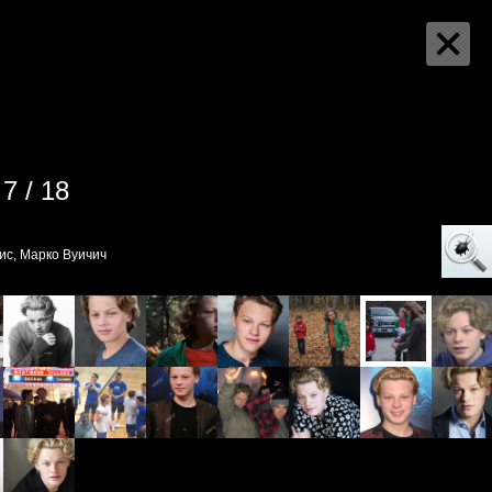
7 / 18
ис, Марко Вуичич