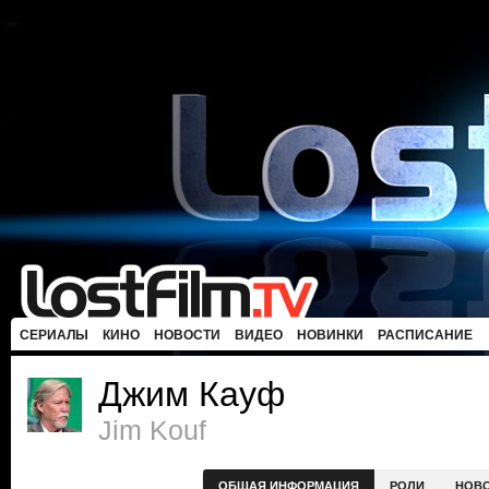
СЕРИАЛЫ
КИНО
НОВОСТИ
ВИДЕО
НОВИНКИ
РАСПИСАНИЕ
Джим Кауф
Jim Kouf
ОБЩАЯ ИНФОРМАЦИЯ
РОЛИ
НОВ