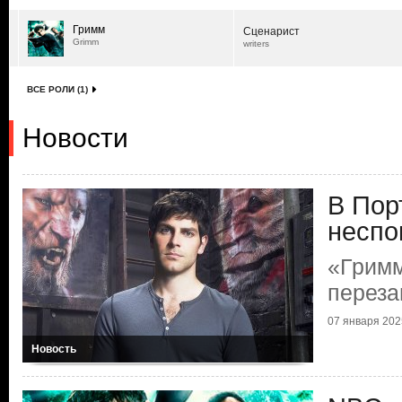
Гримм
Сценарист
Grimm
writers
ВСЕ РОЛИ (1)
Новости
В Пор
неспо
«Гримм
переза
07 января 2025
Новость