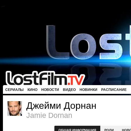
СЕРИАЛЫ
КИНО
НОВОСТИ
ВИДЕО
НОВИНКИ
РАСПИСАНИЕ
Джейми Дорнан
Jamie Dornan
ОБЩАЯ ИНФОРМАЦИЯ
РОЛИ
НОВ