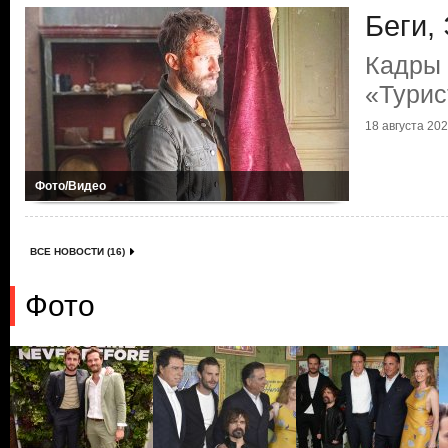
Беги, 
Кадры 
«Турис
18 августа 2023
Фото/Видео
ВСЕ НОВОСТИ (16)
Фото