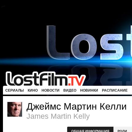
СЕРИАЛЫ
КИНО
НОВОСТИ
ВИДЕО
НОВИНКИ
РАСПИСАНИЕ
Джеймс Мартин Келли
James Martin Kelly
ОБЩАЯ ИНФОРМАЦИЯ
РОЛИ