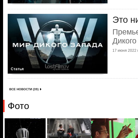
Это н
Премь
Дикого
17 июня 2022 г
Статья
ВСЕ НОВОСТИ (39)
Фото