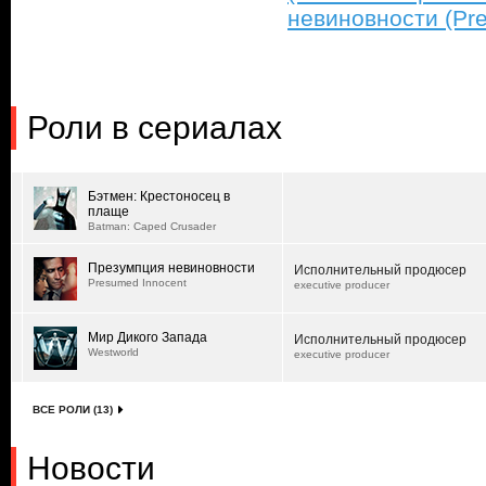
невиновности (Pr
Роли в сериалах
Бэтмен: Крестоносец в
плаще
Batman: Caped Crusader
Презумпция невиновности
Исполнительный продюсер
Presumed Innocent
executive producer
Мир Дикого Запада
Исполнительный продюсер
Westworld
executive producer
ВСЕ РОЛИ (13)
Новости