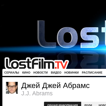
СЕРИАЛЫ
КИНО
НОВОСТИ
ВИДЕО
НОВИНКИ
РАСПИСАНИЕ
Джей Джей Абрамс
J.J. Abrams
ОБЩАЯ ИНФОРМАЦИЯ
РОЛИ
НОВ