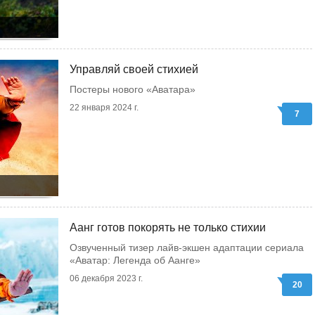
Управляй своей стихией
Постеры нового «Аватара»
22 января 2024 г.
7
Аанг готов покорять не только стихии
Озвученный тизер лайв-экшен адаптации сериала
«Аватар: Легенда об Аанге»
06 декабря 2023 г.
20