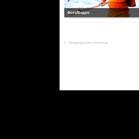
Фото/Видео
Предыдущая страница