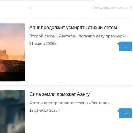
Следующая страница
1
Аанг продолжит усмирять стихии летом
Второй сезон «Аватара» получил дату премьеры
31 марта 2026 г.
5
Сила земли поможет Аангу
Фото и постер второго сезона «Аватара»
12 декабря 2025 г.
22