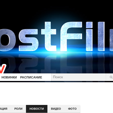
НОВИНКИ
РАСПИСАНИЕ
АЦИЯ
РОЛИ
НОВОСТИ
ВИДЕО
ФОТО