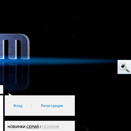
Вход
|
Регистрация
НОВИНКИ
СЕРИЙ
/
СЕЗОНОВ