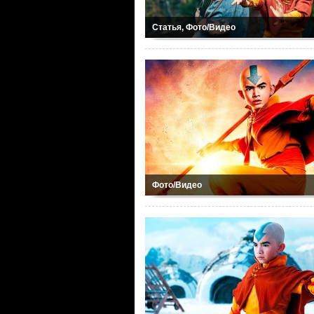
Статья, Фото/Видео
Фото/Видео