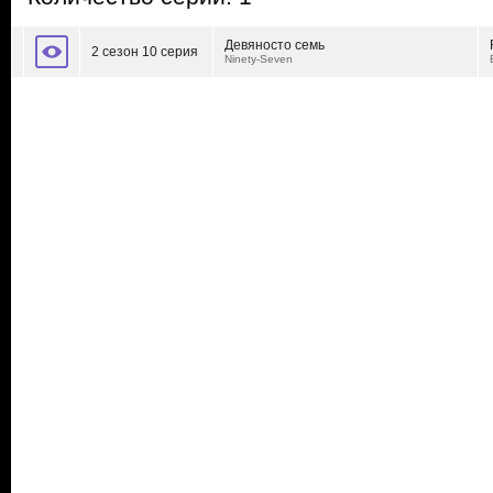
Девяносто семь
2 сезон 10 серия
Ninety-Seven