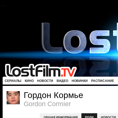
СЕРИАЛЫ
КИНО
НОВОСТИ
ВИДЕО
НОВИНКИ
РАСПИСАНИЕ
Гордон Кормье
Gordon Cormier
ОБЩАЯ ИНФОРМАЦИЯ
РОЛИ
НОВОСТИ