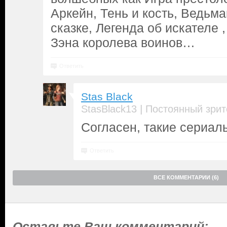
Аркейн, Тень и кость, Ведьм
сказке, Легенда об искателе 
Зэна королева воинов…
Ответить
Stas Black
|
StasBlack13
Постоянный зрит
Согласен, такие сериал
Ответить
ВСЕ КОММЕНТАРИИ (6)
Оставьте Ваш комментарий: