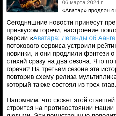
06 марта 2024 г.
«Аватар» продлен е
Сегодняшние новости принесут прек
привкусом горечи, настроение покл
версии «
Аватара: Легенды об Аанге
потокового сервиса устроили рейти
новинки, и они продлили фэнтези о
стихий сразу на два сезона. Что по
горечи? На третьем сезоне эта исто
повторив схему релиза мультиплик
который также состоял из трех глав
Напомним, что сюжет этой ставшей
строится на противостоянии Нации
людьми. Эти воинственные повелит