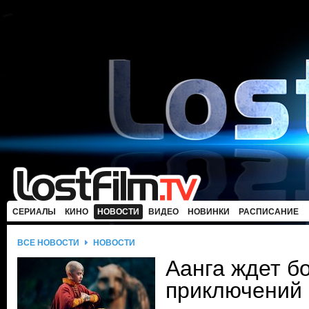
СЕРИАЛЫ
КИНО
НОВОСТИ
ВИДЕО
НОВИНКИ
РАСПИСАНИЕ
ВСЕ НОВОСТИ
НОВОСТИ
Аанга ждет б
приключений