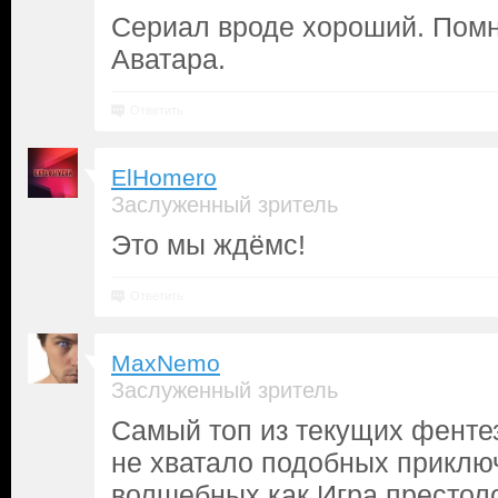
Сериал вроде хороший. Помн
Аватара.
Ответить
ElHomero
Заслуженный зритель
Это мы ждёмс!
Ответить
MaxNemo
Заслуженный зритель
Самый топ из текущих фенте
не хватало подобных приклю
волшебных как Игра престоло