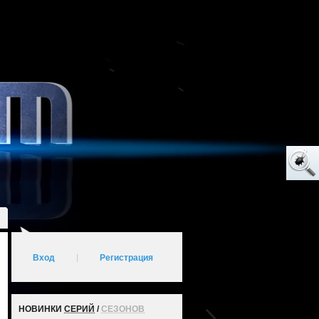
Вход
|
Регистрация
НОВИНКИ
СЕРИЙ
/
СЕЗОНОВ