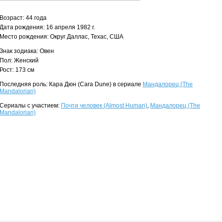
Возраст: 44 года
Дата рождения: 16 апреля 1982 г.
Место рождения: Округ Даллас, Техас, США
Знак зодиака: Овен
Пол: Женский
Рост: 173 см
Последняя роль: Кара Дюн (Cara Dune) в сериале
Мандалорец (The
Mandalorian)
Сериалы с участием:
Почти человек (Almost Human)
,
Мандалорец (The
Mandalorian)