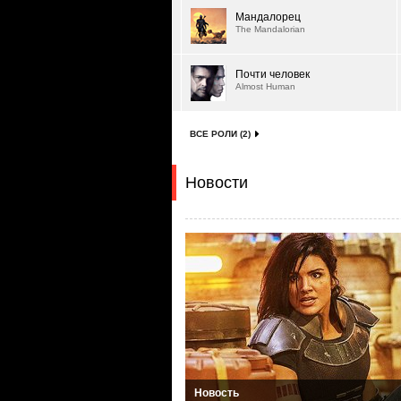
Мандалорец
The Mandalorian
Почти человек
Almost Human
ВСЕ РОЛИ (2)
Новости
Новость