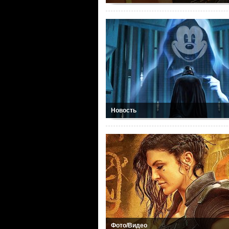
Новость
Фото/Видео