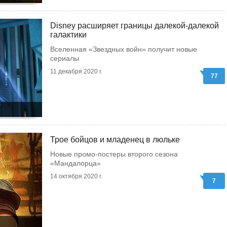
Disney расширяет границы далекой-далекой
галактики
Вселенная «Звездных войн» получит новые
сериалы
11 декабря 2020 г.
77
Трое бойцов и младенец в люльке
Новые промо-постеры второго сезона
«Мандалорца»
14 октября 2020 г.
7