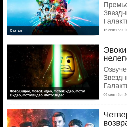
Премь
Звездн
Галакт
16 сентября 20
Статья
Эвоки
нелеп
Озвуч
Звездн
Галакт
Фото/Видео, Фото/Видео, Фото/Видео, Фото/
06 сентября 20
Видео, Фото/Видео, Фото/Видео
Четве
возвр