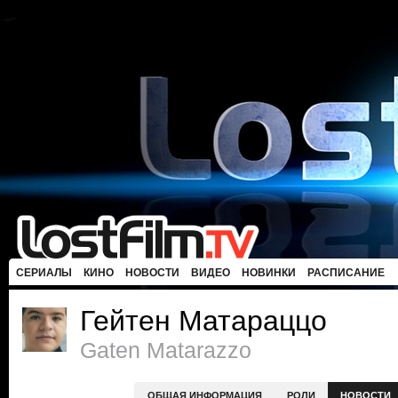
СЕРИАЛЫ
КИНО
НОВОСТИ
ВИДЕО
НОВИНКИ
РАСПИСАНИЕ
Гейтен Матараццо
Gaten Matarazzo
ОБЩАЯ ИНФОРМАЦИЯ
РОЛИ
НОВОСТИ