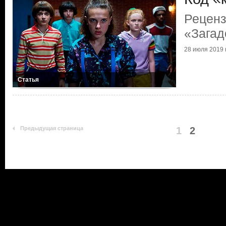
Реценз
«Загад
28 июля 2019 г
Статья
Предыдущая страница
1
2