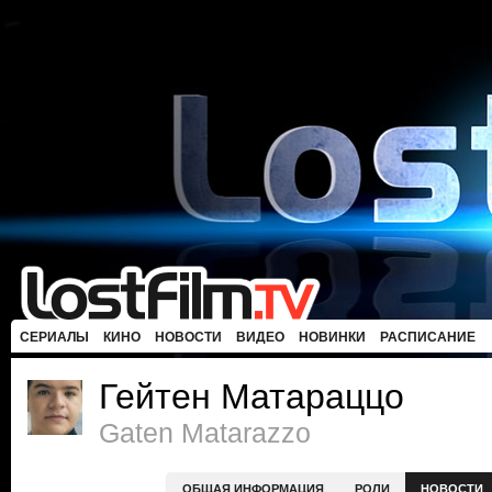
СЕРИАЛЫ
КИНО
НОВОСТИ
ВИДЕО
НОВИНКИ
РАСПИСАНИЕ
Гейтен Матараццо
Gaten Matarazzo
ОБЩАЯ ИНФОРМАЦИЯ
РОЛИ
НОВОСТИ