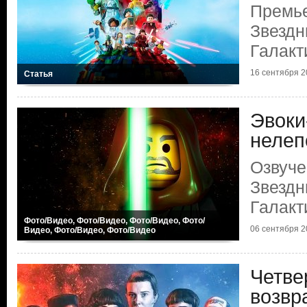
Премь
Звездн
Галакт
16 сентября 20
Статья
Эвоки
нелеп
Озвуч
Звездн
Галакт
Фото/Видео, Фото/Видео, Фото/Видео, Фото/
06 сентября 20
Видео, Фото/Видео, Фото/Видео
Четве
возвр