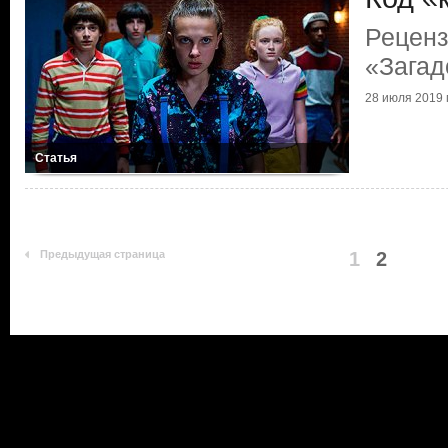
Реценз
«Загад
28 июля 2019 г
Статья
Предыдущая страница
1
2