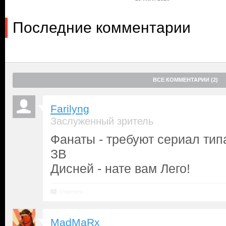
Последние комментарии
ВСЕ КОММЕНТАРИИ (2)
Farilyng
Заслуженный зритель
Фанаты - требуют сериал типа
ЗВ
Дисней - нате вам Лего!
Ответить
MadMaRx