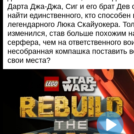
Дарта Джа-Джа, Сиг и его брат Дев
найти единственного, кто способен
легендарного Люка Скайуокера. Тол
изменился, став больше похожим н
серфера, чем на ответственного во
несобранная компашка поставить вс
свои места?