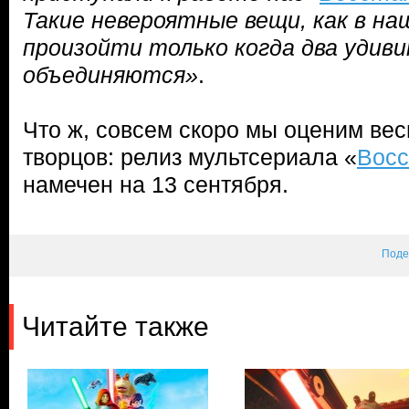
Такие невероятные вещи, как в на
произойти только когда два удив
объединяются»
.
Что ж, совсем скоро мы оценим вес
творцов: релиз мультсериала «
Восс
намечен на 13 сентября.
Поде
Читайте также