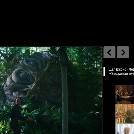
Даг Джонс (Ле
«Звездный путь