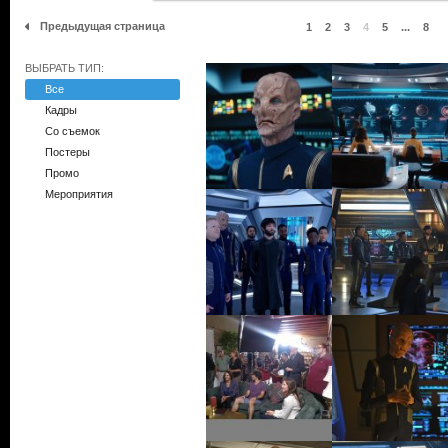
Предыдущая страница
1
2
3
4
5
...
8
ВЫБРАТЬ ТИП:
Все
Кадры
Со съемок
Постеры
Промо
Мероприятия