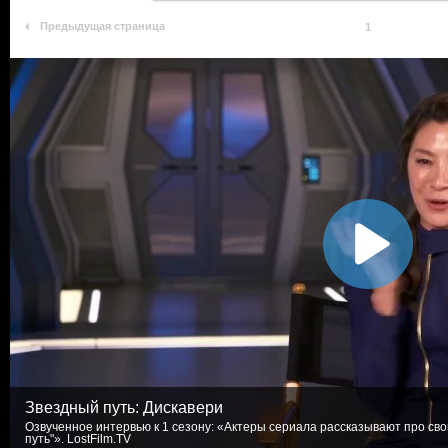
Предыдущая страница
1
Звездный путь: Дискавери
Озвученное интервью к 1 сезону: «Актеры сериала рассказывают про с
путь"». LostFilm.TV