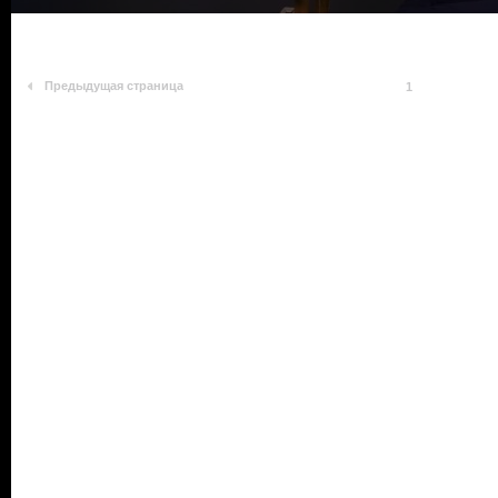
Предыдущая страница
1