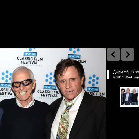
Джим Абрахамс
© 2013 WireImag