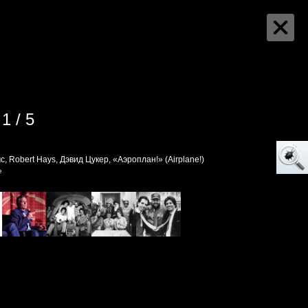
1 / 5
, Robert Hays, Дэвид Цукер, «Аэроплан!» (Airplane!)
e