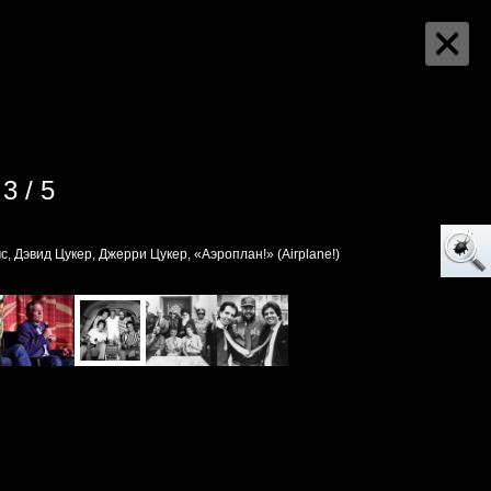
3 / 5
, Дэвид Цукер, Джерри Цукер, «Аэроплан!» (Airplane!)