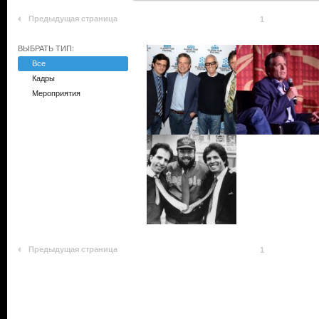
Предыдущая страница
1
ВЫБРАТЬ ТИП:
Все
Кадры
Мероприятия
Предыдущая страница
1