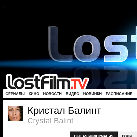
СЕРИАЛЫ
КИНО
НОВОСТИ
ВИДЕО
НОВИНКИ
РАСПИСАНИЕ
Кристал Балинт
Crystal Balint
ОБЩАЯ ИНФОРМАЦИЯ
РОЛИ